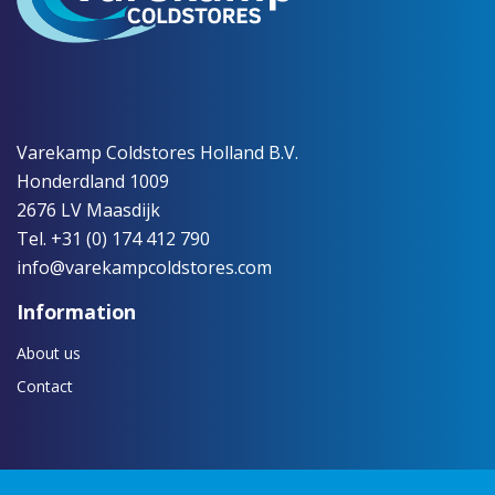
Varekamp Coldstores Holland B.V.
Honderdland 1009
2676 LV Maasdijk
Tel. +31 (0) 174 412 790
info@varekampcoldstores.com
Information
About us
Contact